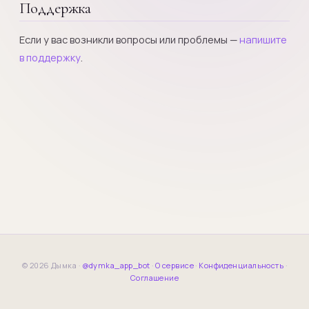
Поддержка
Если у вас возникли вопросы или проблемы —
напишите
в поддержку
.
© 2026 Дымка ·
@dymka_app_bot
·
О сервисе
·
Конфиденциальность
·
Соглашение