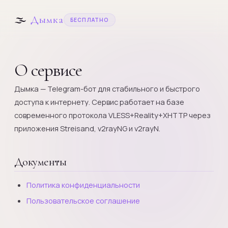
🌫
Дымка
БЕСПЛАТНО
О сервисе
Дымка — Telegram-бот для стабильного и быстрого
доступа к интернету. Сервис работает на базе
современного протокола VLESS+Reality+XHTTP через
приложения Streisand, v2rayNG и v2rayN.
Документы
Политика конфиденциальности
Пользовательское соглашение